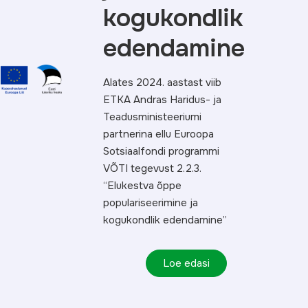
kogukondlik
edendamine
Alates 2024. aastast viib
ETKA Andras Haridus- ja
Teadusministeeriumi
partnerina ellu Euroopa
Sotsiaalfondi programmi
VÕTI tegevust 2.2.3.
“Elukestva õppe
populariseerimine ja
kogukondlik edendamine”
Loe edasi