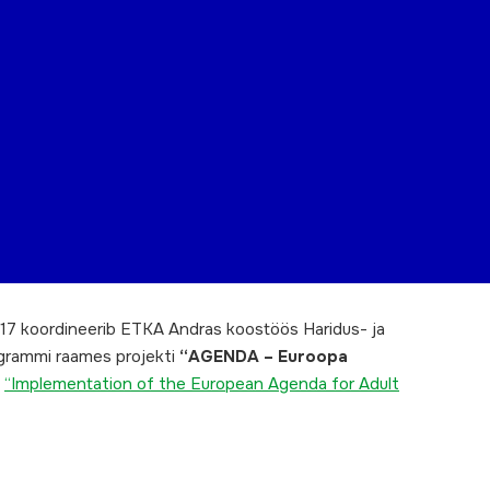
017 koordineerib ETKA Andras koostöös Haridus- ja
grammi raames projekti
“AGENDA – Euroopa
s
“Implementation of the European Agenda for Adult