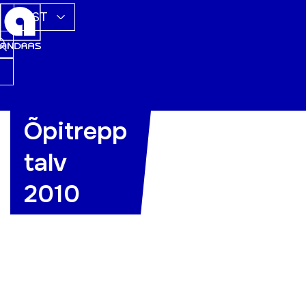
EST
Õpitrepp
talv
2010