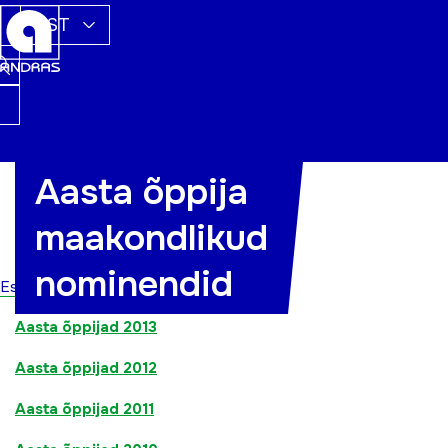
EST
Aasta õppija
Aasta õppijad 2016
maakondlikud
Aasta õppijad 2015
nominendid
Aasta õppijad 2014
Esileht
Aasta õppijad 2013
Aasta õppijad 2012
Aasta õppijad 2011