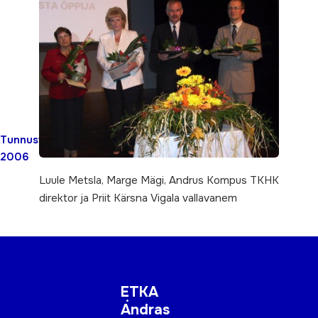
Tunnustatud
2006
Luule Metsla, Marge Mägi, Andrus Kompus TKHK
direktor ja Priit Kärsna Vigala vallavanem
ETKA
Andras