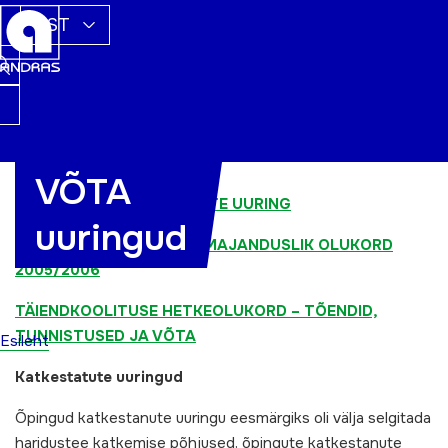
EST
VÕTA
KÕRGKOOLIDE VILISTLASTE UURING
uuringud
ÜLIÕPILASTE SOTSIAAL-MAJANDUSLIK OLUKORD
2005/2006
TÄIENDKOOLITUSE HETKEOLUKORD – TÕENDID,
TUNNISTUSED JA VÕTA
Esileht
Katkestatute uuringud
Õpingud katkestanute uuringu eesmärgiks oli välja selgitada
haridustee katkemise põhjused, õpingute katkestanute