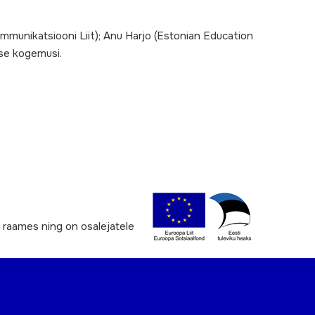
mmunikatsiooni Liit); Anu Harjo (Estonian Education
se kogemusi.
raames ning on osalejatele