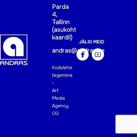
Parda
4,
Tallinn
(
asukoht
kaardil
)
JÄLGI MEID
andras@andras.ee
Kodulehe
tegemine
-
Art
Media
Agency
OÜ