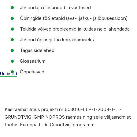
Juhendaja ülesanded ja vastused
Õpiringide töö etapid (ava-, jätku- ja lõpusessioon)
Tekkida võivad probleemid ja kuidas neid lahendada
Juhend õpiringi töö korraldamiseks
Tagasisidelehed
Glossaarium
Õppekavad
Uudised
Käsiraamat ilmus projekti nr 503016-LLP-1-2009-1-IT-
GRUNDTVIG-GMP NOPROS raames ning selle väljaandmist
toetas Euroopa Liidu Grundtvigi programm.