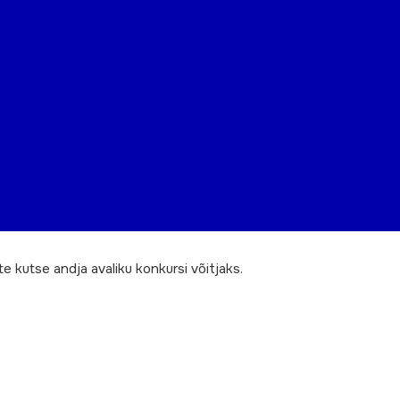
kutse andja avaliku konkursi võitjaks.