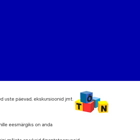
ud uste päevad, ekskursioonid jmt.
mille eesmärgiks on anda