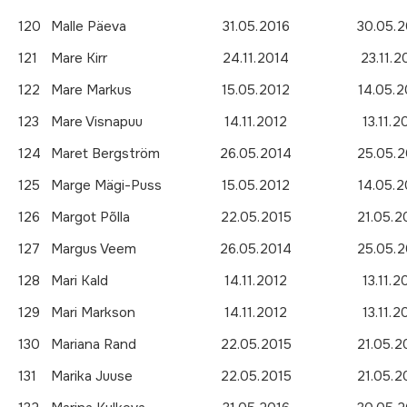
120
Malle Päeva
31.05.2016
30.05.2
121
Mare Kirr
24.11.2014
23.11.2
122
Mare Markus
15.05.2012
14.05.2
123
Mare Visnapuu
14.11.2012
13.11.2
124
Maret Bergström
26.05.2014
25.05.2
125
Marge Mägi-Puss
15.05.2012
14.05.2
126
Margot Põlla
22.05.2015
21.05.2
127
Margus Veem
26.05.2014
25.05.2
128
Mari Kald
14.11.2012
13.11.2
129
Mari Markson
14.11.2012
13.11.2
130
Mariana Rand
22.05.2015
21.05.2
131
Marika Juuse
22.05.2015
21.05.2