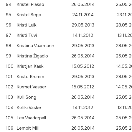
94
Kristel Plakso
26.05.2014
25.05.2
95
Kristel Sepp
24.11.2014
23.11.2
96
Kristi Luik
29.05.2013
28.05.2
97
Kristi Tüvi
14.11.2012
13.11.2
98
Kristiina Väärmann
29.05.2013
28.05.2
99
Kristina Žigadlo
26.05.2014
25.05.2
100
Kristjan Kask
15.05.2012
14.05.2
101
Kristo Krumm
29.05.2013
28.05.2
102
Kurmet Vasser
15.05.2012
14.05.2
103
Külli Song
26.05.2014
25.05.2
104
Külliki Vaske
14.11.2012
13.11.2
105
Lea Vaaderpall
26.05.2014
25.05.2
106
Lembit Miil
26.05.2014
25.05.2