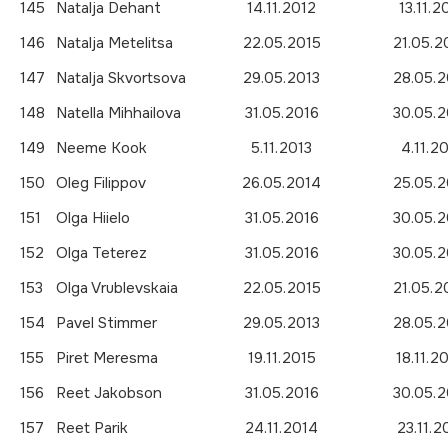
145
Natalja Dehant
14.11.2012
13.11.2
146
Natalja Metelitsa
22.05.2015
21.05.2
147
Natalja Skvortsova
29.05.2013
28.05.2
148
Natella Mihhailova
31.05.2016
30.05.2
149
Neeme Kook
5.11.2013
4.11.2
150
Oleg Filippov
26.05.2014
25.05.2
151
Olga Hiielo
31.05.2016
30.05.2
152
Olga Teterez
31.05.2016
30.05.2
153
Olga Vrublevskaia
22.05.2015
21.05.2
154
Pavel Stimmer
29.05.2013
28.05.2
155
Piret Meresma
19.11.2015
18.11.2
156
Reet Jakobson
31.05.2016
30.05.2
157
Reet Parik
24.11.2014
23.11.2