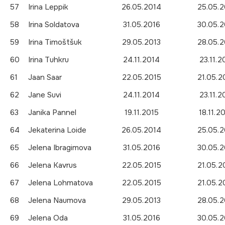
57
Irina Leppik
26.05.2014
25.05.2
58
Irina Soldatova
31.05.2016
30.05.2
59
Irina Timoštšuk
29.05.2013
28.05.2
60
Irina Tuhkru
24.11.2014
23.11.2
61
Jaan Saar
22.05.2015
21.05.2
62
Jane Suvi
24.11.2014
23.11.2
63
Janika Pannel
19.11.2015
18.11.2
64
Jekaterina Loide
26.05.2014
25.05.2
65
Jelena Ibragimova
31.05.2016
30.05.2
66
Jelena Kavrus
22.05.2015
21.05.2
67
Jelena Lohmatova
22.05.2015
21.05.2
68
Jelena Naumova
29.05.2013
28.05.2
69
Jelena Oda
31.05.2016
30.05.2