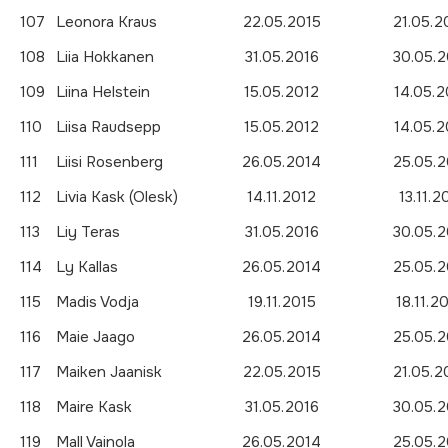
107
Leonora Kraus
22.05.2015
21.05.2
108
Liia Hokkanen
31.05.2016
30.05.2
109
Liina Helstein
15.05.2012
14.05.2
110
Liisa Raudsepp
15.05.2012
14.05.2
111
Liisi Rosenberg
26.05.2014
25.05.2
112
Livia Kask (Olesk)
14.11.2012
13.11.2
113
Liy Teras
31.05.2016
30.05.2
114
Ly Kallas
26.05.2014
25.05.2
115
Madis Vodja
19.11.2015
18.11.2
116
Maie Jaago
26.05.2014
25.05.2
117
Maiken Jaanisk
22.05.2015
21.05.2
118
Maire Kask
31.05.2016
30.05.2
119
Mall Vainola
26.05.2014
25.05.2