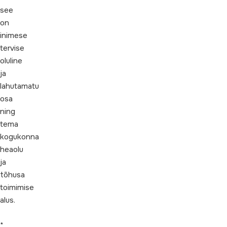
see
on
inimese
tervise
oluline
ja
lahutamatu
osa
ning
tema
kogukonna
heaolu
ja
tõhusa
toimimise
alus.
*