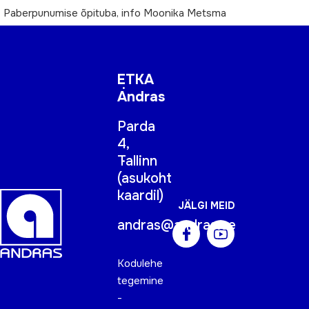
Paberpunumise õpituba, info Moonika Metsma
ETKA
Andras
Parda
4,
Tallinn
(
asukoht
kaardil
)
JÄLGI MEID
andras@andras.ee
Kodulehe
tegemine
-