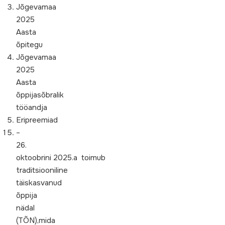
Jõgevamaa
2025
Aasta
õpitegu
Jõgevamaa
2025
Aasta
õppijasõbralik
tööandja
Eripreemiad
–
26.
oktoobrini 2025.a toimub
traditsiooniline
täiskasvanud
õppija
nädal
(TÕN),mida