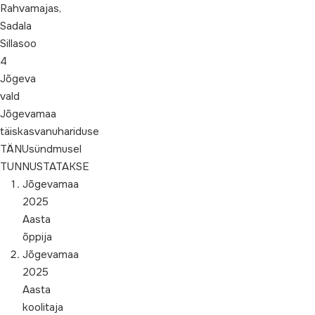
Rahvamajas,
Sadala
Sillasoo
4
Jõgeva
vald
Jõgevamaa
täiskasvanuhariduse
TÄNUsündmusel
TUNNUSTATAKSE
Jõgevamaa
2025
Aasta
õppija
Jõgevamaa
2025
Aasta
koolitaja