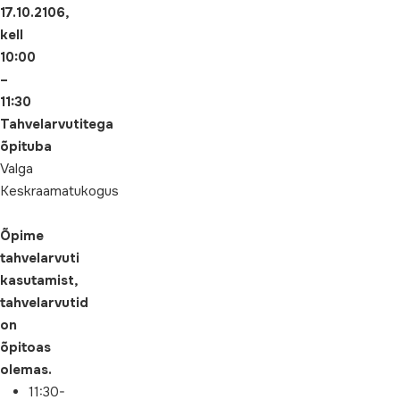
17.10.2106
,
kell
10:00
–
11:30
Tahvelarvutitega
õpituba
Valga
Keskraamatukogus
Õpime
tahvelarvuti
kasutamist,
tahvelarvutid
on
õpitoas
olemas.
11:30-