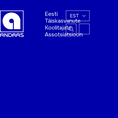
Eesti
EST
Täiskasvanute
Koolitajate
Assotsiatsioon
Esileht
Õppijale
Koolitajale
Täiskasvanud
õppija nädal