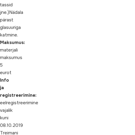
tassid
jne.)Nädala
pärast
glasuuriga
katmine.
Maksumus:
materjali
maksumus
5
eurot
Info
ja
registreerimine:
eelregistreerimine
vajalik
kuni
08.10.2019
Treimani