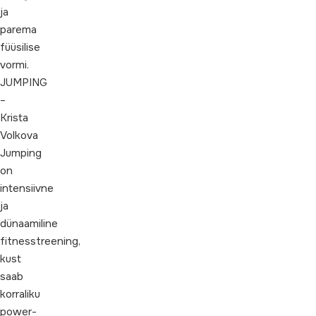
ja
parema
füüsilise
vormi.
JUMPING
–
Krista
Volkova
Jumping
on
intensiivne
ja
dünaamiline
fitnesstreening,
kust
saab
korraliku
power-