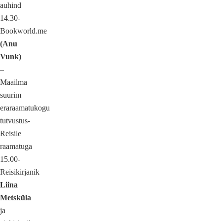
auhind
14.30-
Bookworld.me
(Anu
Vunk)
–
Maailma
suurim
eraraamatukogu
tutvustus-
Reisile
raamatuga
15.00-
Reisikirjanik
Liina
Metsküla
ja