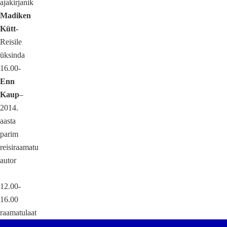
ajakirjanik
Madiken
Kütt-
Reisile
üksinda
16.00-
Enn
Kaup
–
2014.
aasta
parim
reisiraamatu
autor
12.00-
16.00
raamatulaat