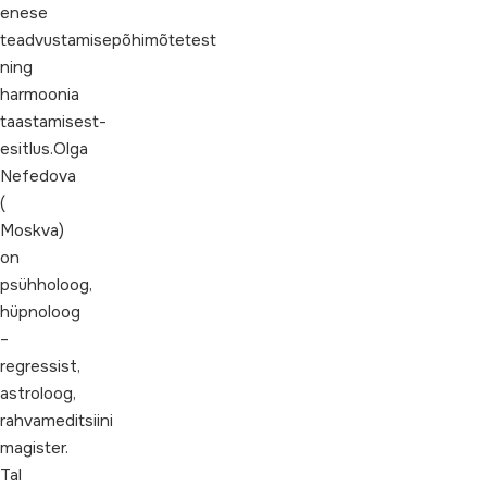
enese
teadvustamisepõhimõtetest
ning
harmoonia
taastamisest-
esitlus.Olga
Nefedova
(
Moskva)
on
psühholoog,
hüpnoloog
–
regressist,
astroloog,
rahvameditsiini
magister.
Tal