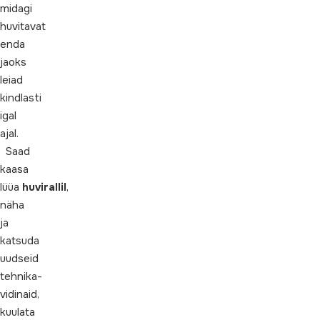
midagi
huvitavat
enda
jaoks
leiad
kindlasti
igal
ajal.
Saad
kaasa
lüüa
huvirallil
,
näha
ja
katsuda
uudseid
tehnika-
vidinaid,
kuulata