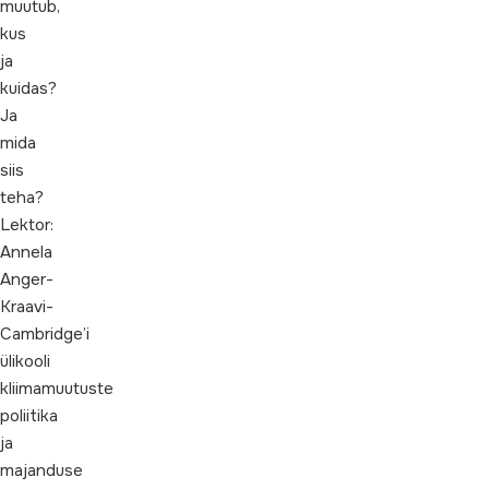
muutub,
kus
ja
kuidas?
Ja
mida
siis
teha?
Lektor:
Annela
Anger-
Kraavi-
Cambridge’i
ülikooli
kliimamuutuste
poliitika
ja
majanduse