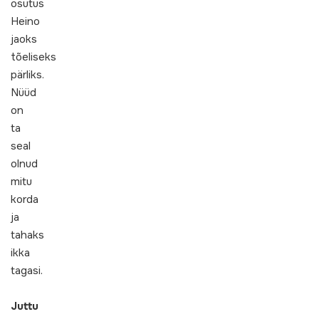
osutus
Heino
jaoks
tõeliseks
pärliks.
Nüüd
on
ta
seal
olnud
mitu
korda
ja
tahaks
ikka
tagasi.
Juttu