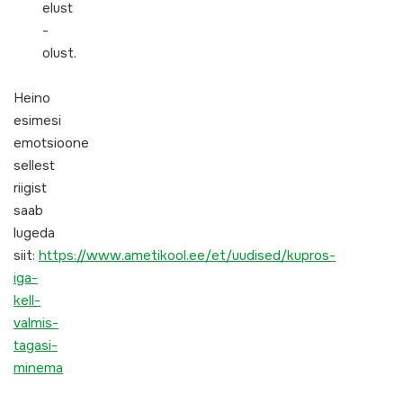
elust
-
olust.
Heino
esimesi
emotsioone
sellest
riigist
saab
lugeda
siit:
https://www.ametikool.ee/et/uudised/kupros-
iga-
kell-
valmis-
tagasi-
minema