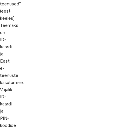
teenused”
(eesti
keeles).
Teemaks
on
ID-
kaardi
ja
Eesti
e-
teenuste
kasutamine.
Vajalik
ID-
kaardi
ja
PIN-
koodide