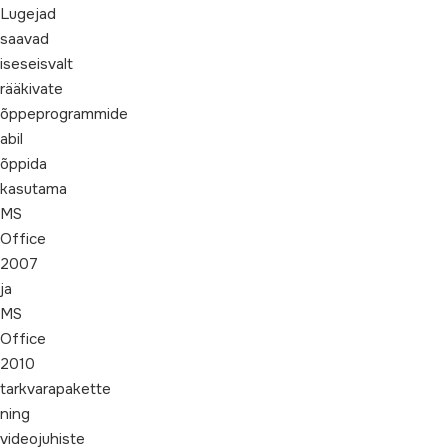
Lugejad
saavad
iseseisvalt
rääkivate
õppeprogrammide
abil
õppida
kasutama
MS
Office
2007
ja
MS
Office
2010
tarkvarapakette
ning
videojuhiste