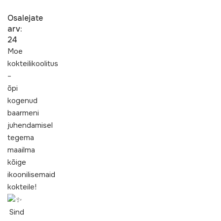
Osalejate
arv:
24
Moe
kokteilikoolitus
–
õpi
kogenud
baarmeni
juhendamisel
tegema
maailma
kõige
ikoonilisemaid
kokteile!
Sind