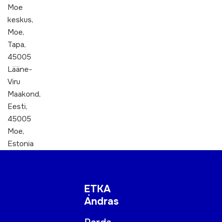
Moe
keskus,
Moe,
Tapa,
45005
Lääne-
Viru
Maakond,
Eesti,
45005
Moe,
Estonia
ETKA
Andras