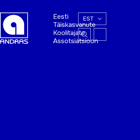
Eesti
EST
Täiskasvanute
Koolitajate
Assotsiatsioon
Esileht
Õppijale
Koolitajale
Täiskasvanud
õppija nädal