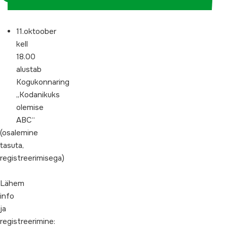
11.oktoober
kell
18.00
alustab
Kogukonnaring
„Kodanikuks
olemise
ABC“
(osalemine
tasuta,
registreerimisega)
Lähem
info
ja
registreerimine: