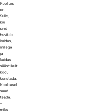
Koolitus
on
Sulle,
kui
sind
huvitab
kuidas,
millega
ja
kuidas
säästlikult
kodu
koristada.
Koolitusel
saad
teada:
–
miks