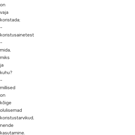
on
vaja
koristada;
–
koristusainetest
–
mida,
miks
ja
kuhu?
–
millised
on
kõige
olulisemad
koristustarvikud,
nende
kasutamine.