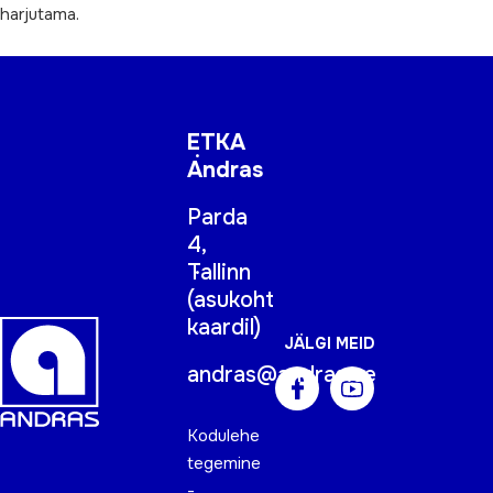
harjutama.
ETKA
Andras
Parda
4,
Tallinn
(
asukoht
kaardil
)
JÄLGI MEID
andras@andras.ee
Kodulehe
tegemine
-