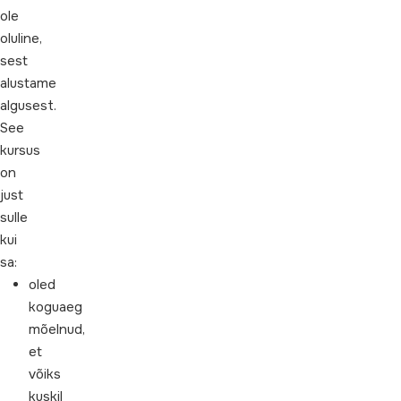
ole
oluline,
sest
alustame
algusest.
See
kursus
on
just
sulle
kui
sa:
oled
koguaeg
mõelnud,
et
võiks
kuskil