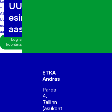
kursus
UUS
–
A1
esimene
UUS
esimene
aasta
aasta
Logi sisse
koordinaatorina
ETKA
Andras
Parda
4,
Tallinn
(
asukoht