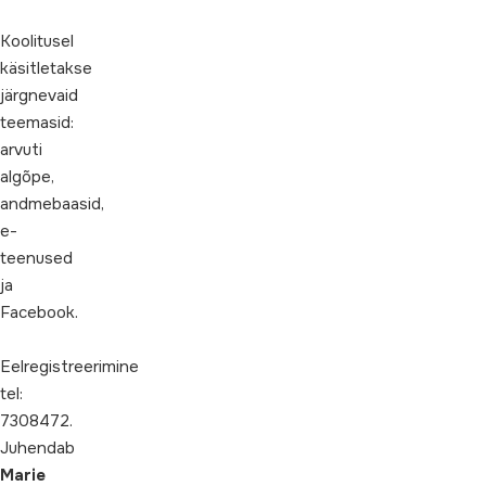
Koolitusel
käsitletakse
järgnevaid
teemasid:
arvuti
algõpe,
andmebaasid,
e-
teenused
ja
Facebook.
Eelregistreerimine
tel:
7308472.
Juhendab
Marie