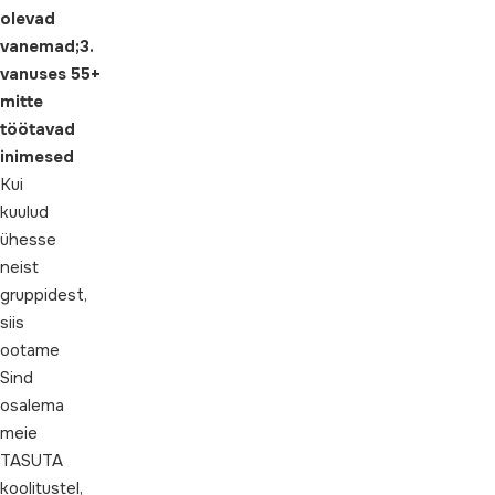
olevad
vanemad;
3.
vanuses 55+
mitte
töötavad
inimesed
Kui
kuulud
ühesse
neist
gruppidest,
siis
ootame
Sind
osalema
meie
TASUTA
koolitustel,