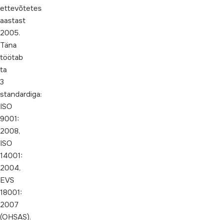
ettevõtetes
aastast
2005.
Täna
töötab
ta
3
standardiga:
ISO
9001:
2008,
ISO
14001:
2004,
EVS
18001:
2007
(OHSAS).