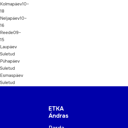
Kolmapäev10–
18
Neljapäev10–
16
Reede09–
15
Laupäev
Suletud
Pühapäev
Suletud
Esmaspäev
Suletud
ETKA
Andras