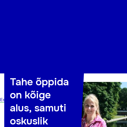
Organisatsioon
Projektid
Kontakt
Tahe õppida
on kõige
Esileht
alus, samuti
oskuslik