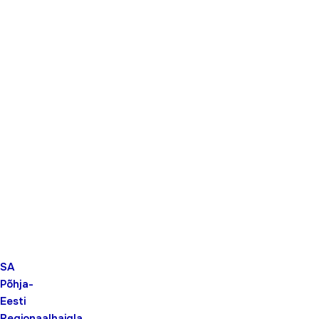
SA
Põhja-
Eesti
Regionaalhaigla,