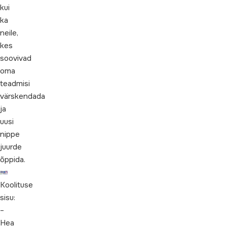
kui
ka
neile,
kes
soovivad
oma
teadmisi
värskendada
ja
uusi
nippe
juurde
õppida.
Koolituse
sisu:
–
Hea