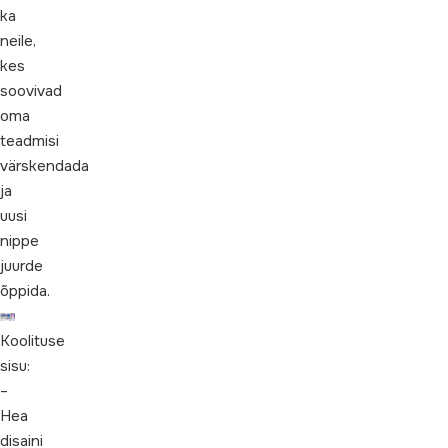
ka
neile,
kes
soovivad
oma
teadmisi
värskendada
ja
uusi
nippe
juurde
õppida.
Koolituse
sisu:
–
Hea
disaini