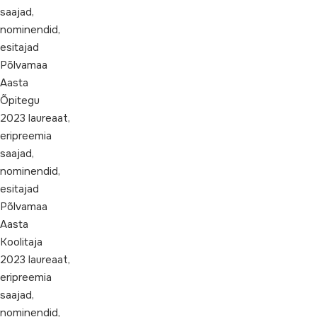
saajad,
nominendid,
esitajad
Põlvamaa
Aasta
Õpitegu
2023 laureaat,
eripreemia
saajad,
nominendid,
esitajad
Põlvamaa
Aasta
Koolitaja
2023 laureaat,
eripreemia
saajad,
nominendid,