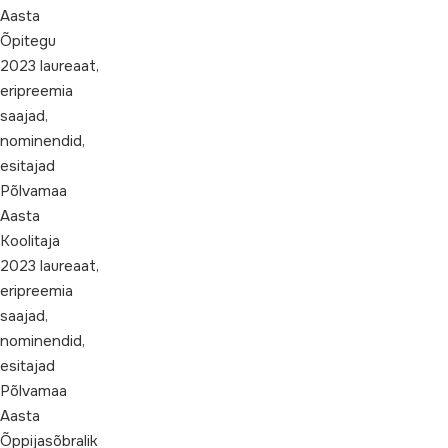
Aasta
Õpitegu
2023 laureaat,
eripreemia
saajad,
nominendid,
esitajad
Põlvamaa
Aasta
Koolitaja
2023 laureaat,
eripreemia
saajad,
nominendid,
esitajad
Põlvamaa
Aasta
Õppijasõbralik