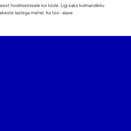
st hoolitsemisele kui tööle. Ligi kaks kolmandikku
väikeste lastega mehel. Ka töö- alase