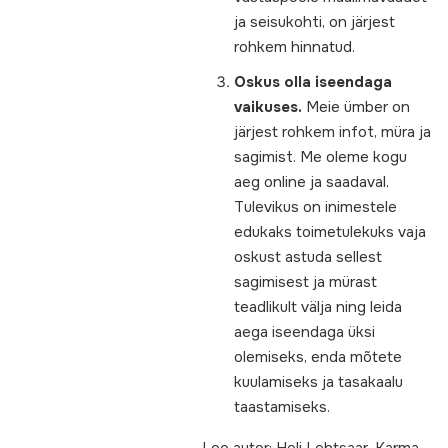
ja seisukohti, on järjest
rohkem hinnatud.
Oskus olla iseendaga
vaikuses.
Meie ümber on
järjest rohkem infot, müra ja
sagimist. Me oleme kogu
aeg
online
ja saadaval.
Tulevikus on inimestele
edukaks toimetulekuks vaja
oskust astuda sellest
sagimisest ja mürast
teadlikult välja ning leida
aega iseendaga üksi
olemiseks, enda mõtete
kuulamiseks ja tasakaalu
taastamiseks.