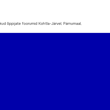
ikud õppijate foorumid Kohtla-Järvel, Pärnumaal,