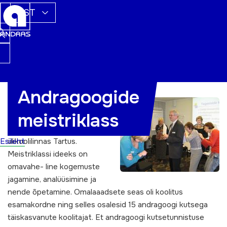
EST
Andragoogide
Esimene kahepäevane
meistriklass
andragoogide meistri- klass
toimus oktoobri lõpupäevil
Esileht
ülikoolilinnas Tartus.
Meistriklassi ideeks on
omavahe- line kogemuste
jagamine, analüüsimine ja
nende õpetamine. Omalaaadsete seas oli koolitus
esamakordne ning selles osalesid 15 andragoogi kutsega
täiskasvanute koolitajat. Et andragoogi kutsetunnistuse