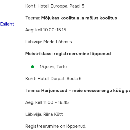
Koht: Hotell Euroopa, Paadi 5
Teema:
Mõjukas koolitaja ja mõjus koolitus
Esileht
Aeg: kell 10.00-15.15.
Läbiviija: Merle Lõhmus
Meistriklassi registreerumine lõppenud
15.juuni, Tartu
Koht: Hotell Dorpat, Soola 6
Teema:
Harjumused – meie enesearengu köögip
Aeg: kell 11.00 – 16.45
Läbiviija: Riina Kütt
Registreerumine on lõppenud.