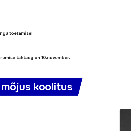
engu toetamisel
rumise tähtaeg on 10.november.
 mõjus koolitus