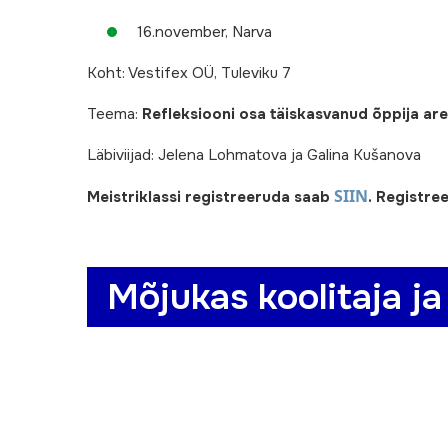
16.november, Narva
Koht: Vestifex OÜ, Tuleviku 7
Teema:
Refleksiooni osa täiskasvanud õppija ar
Läbiviijad: Jelena Lohmatova ja Galina Kušanova
SIIN
Meistriklassi registreeruda saab
.
Registree
Mõjukas koolitaja ja