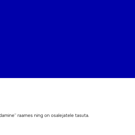
damine” raames ning on osalejatele tasuta.