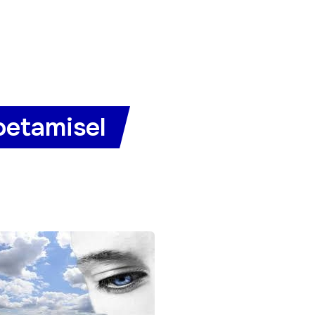
oetamisel