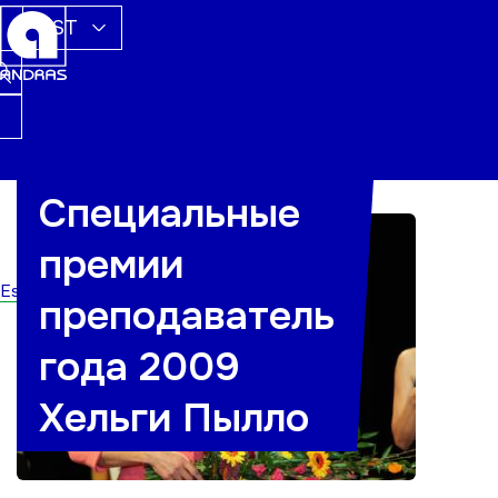
EST
Специальные
премии
Esileht
преподаватель
года 2009
Хельги Пылло