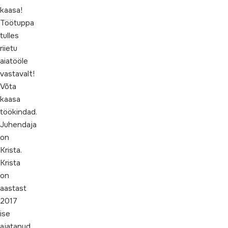
kaasa!
Töötuppa
tulles
riietu
aiatööle
vastavalt!
Võta
kaasa
töökindad.
Juhendaja
on
Krista.
Krista
on
aastast
2017
ise
ajatanud