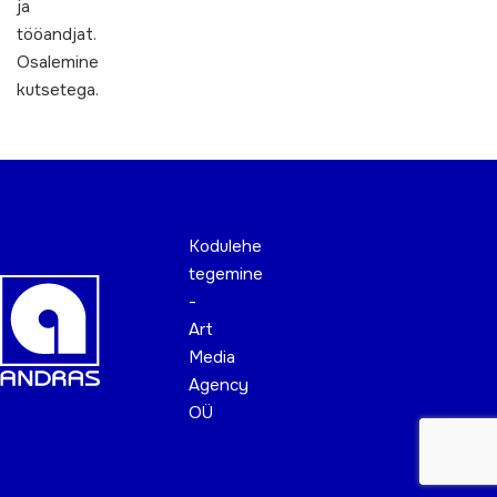
ja
tööandjat.
Osalemine
kutsetega.
Kodulehe
tegemine
-
Art
Media
Agency
OÜ